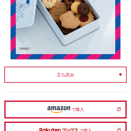
立ち読み
で購入
で購入