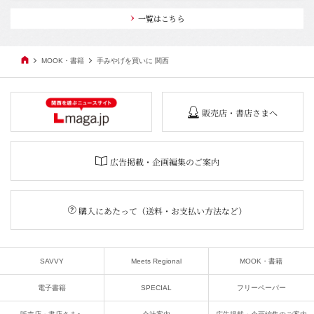
一覧はこちら
MOOK・書籍
手みやげを買いに 関西
販売店・書店さまへ
広告掲載・企画編集のご案内
購入にあたって（送料・お支払い方法など）
SAVVY
Meets Regional
MOOK・書籍
電子書籍
SPECIAL
フリーペーパー