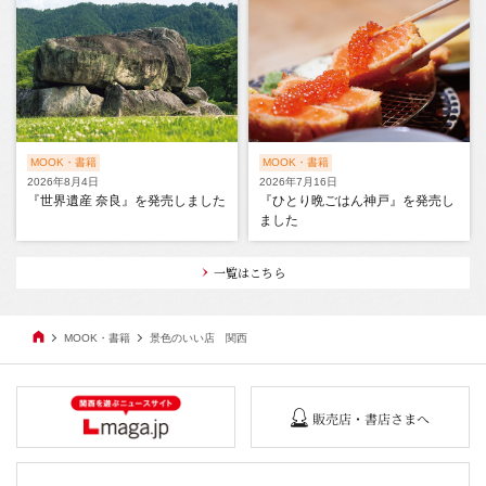
MOOK・書籍
MOOK・書籍
2026年8月4日
2026年7月16日
『世界遺産 奈良』を発売しました
『ひとり晩ごはん神戸』を発売し
ました
一覧はこちら
MOOK・書籍
景色のいい店 関西
販売店・書店さまへ