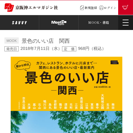
新規登録
ログイン
MOOK・書籍
景色のいい店 関西
MOOK
2018年7月11日（水）
968円（税込）
発売日
定 価