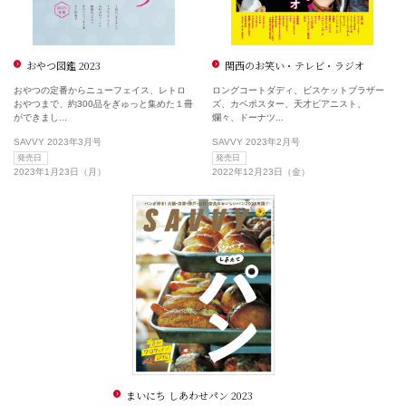
おやつ図鑑 2023
関西のお笑い・テレビ・ラジオ
おやつの定番からニューフェイス、レトロ
ロングコートダディ、ビスケットブラザー
おやつまで、約300品をぎゅっと集めた１冊
ズ、カベポスター、天才ピアニスト、
ができまし...
爛々、ドーナツ...
SAVVY 2023年3月号
SAVVY 2023年2月号
発売日
発売日
2023年1月23日（月）
2022年12月23日（金）
まいにち しあわせパン 2023