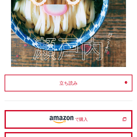
立ち読み
で購入