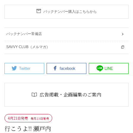
バックナンバー購入はこちらから
バックナンバー常備店
SAVVY CLUB（メルマガ）
Twitter
facebook
LINE
広告掲載・企画編集のご案内
4月21日発売
毎月23日発売
行こうよ!! 瀬戸内