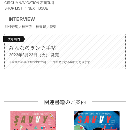
CIRCUMNAVIGATION 石川直樹
SHOP LIST ／ NEXT ISSUE
INTERVIEW
川村壱馬／桂吉弥・桂春蝶／花梨
次号案内
みんなのランチ手帖
2023年5月23日（火） 発売
※企画の内容は進行中につき、一部変更となる場合もあります
関連書籍のご案内