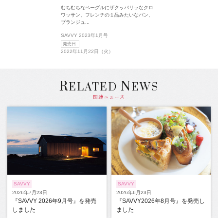
むちむちなベーグルにザクッバリッなクロ
ワッサン、フレンチの１品みたいなパン、
ブランジュ...
SAVVY 2023年1月号
発売日
2022年11月22日（火）
R
N
ELATED
EWS
関連ニュース
SAVVY
SAVVY
2026年7月23日
2026年6月23日
『SAVVY 2026年9月号』を発売
『SAVVY2026年8月号』を発売し
しました
ました