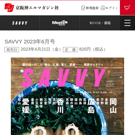
新規登録
ログイン
MOOK・書籍
SAVVY 2023年6月号
2023年4月21日（金）
820円（税込）
発売日
定 価