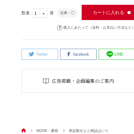
カートに入れる
数量
冊
在庫：◯
購入にあたって（送料・お支払い方法など
Twitter
facebook
LINE
広告掲載・企画編集のご案内
MOOK・書籍
再起動せよと雑誌はいう