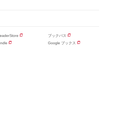
eaderStore
ブックパス
indle
Google ブックス