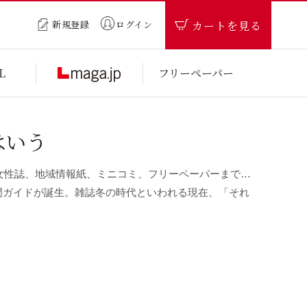
カートを見る
新規登録
ログイン
フリーペーパー
L
はいう
女性誌、地域情報紙、ミニコミ、フリーペーパーまで…
入門ガイドが誕生。雑誌冬の時代といわれる現在、「それ